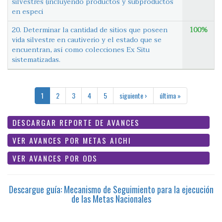
silvestres (incluyendo productos y subproductos
en especi
20. Determinar la cantidad de sitios que poseen
100%
vida silvestre en cautiverio y el estado que se
encuentran, así como colecciones Ex Situ
sistematizadas.
1
2
3
4
5
siguiente ›
última »
DESCARGAR REPORTE DE AVANCES
VER AVANCES POR METAS AICHI
VER AVANCES POR ODS
Descargue guía: Mecanismo de Seguimiento para la ejecución
de las Metas Nacionales